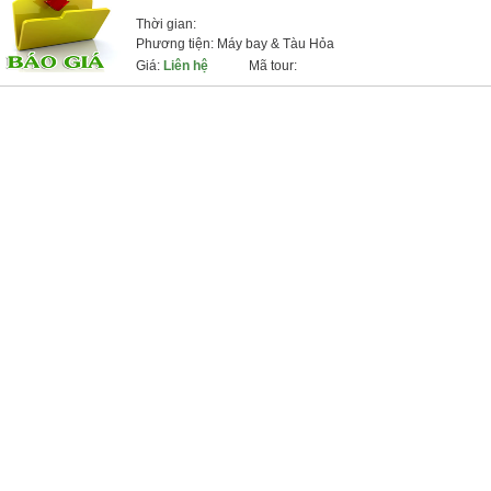
Thời gian:
Phương tiện: Máy bay & Tàu Hỏa
Giá:
Liên hệ
Mã tour: