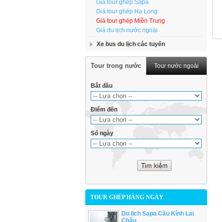
Giá tour ghép Sapa
Giá tour ghép Hạ Long
Giá tour ghép Miền Trung
Giá du lịch nước ngoài
Xe bus du lịch các tuyến
Tour trong nước
Tour nước ngoài
Bắt đầu
Điểm đến
Số ngày
TOUR GHÉP HÀNG NGÀY
Du lịch Sapa Cầu Kính Lai
Châu