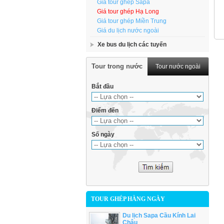
Giá tour ghép Sapa
Giá tour ghép Hạ Long
Giá tour ghép Miền Trung
Giá du lịch nước ngoài
Xe bus du lịch các tuyến
Tour trong nước
Tour nước ngoài
Bắt đầu
Điểm đến
Số ngày
TOUR GHÉP HÀNG NGÀY
Du lịch Sapa Cầu Kính Lai
Châu