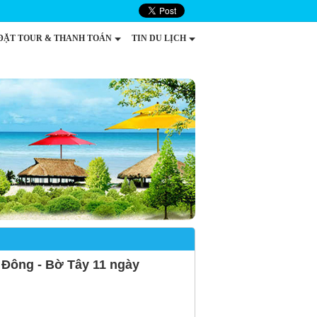
ĐẶT TOUR & THANH TOÁN
TIN DU LỊCH
 Đông - Bờ Tây 11 ngày