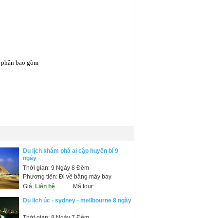
g phần bao gồm
Du lịch khám phá ai cập huyền bí 9
ngày
Thời gian: 9 Ngày 8 Đêm
Phương tiện: Đi về bằng máy bay
Giá:
Liên hệ
Mã tour:
Du lịch úc - sydney - mellbourne 8 ngày
Thời gian: 8 Ngày 7 Đêm