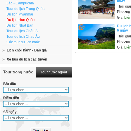
ngày
Lào - Campuchia
Thời gia
Tour du lịch Trung Quốc
Phương t
Du lịch Myanmar
Giá:
Liê
Du lịch Hàn Quốc
Du lịch Nhật Bản
Du lịch 
6 ngày
Tour du lịch Châu Á
Thời gia
Tour du lịch Châu Âu
Phương t
Các tour du lịch khác
Giá:
Liê
Lịch khởi hành - Báo giá
Xe bus du lịch các tuyến
Tour trong nước
Tour nước ngoài
Bắt đầu
Điểm đến
Số ngày