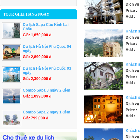
Dịch vụ 
Price :
TOUR GHÉP HÀNG NGÀY
Add :
Du lịch Sapa Cầu Kính Lai
Châu
Khách s
Giá: 1,850,000 đ
Dịch vụ 
Price :
Du lịch Hà Nội Phú Quốc 04
Add :
ngày
Giá: 2,890,000 đ
Khách 
Du lịch Hà Nội Phú Quốc 03
Dịch vụ 
ngày
Price :
Giá: 2,300,000 đ
Add :
Combo Sapa 3 ngày 2 đêm
Giá: 1,099,000 đ
Khách 
Dịch vụ 
Price :
Combo Sapa 2 ngày 1 đêm
Add :
Giá: 799,000 đ
Khách 
Dịch vụ 