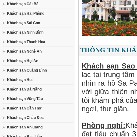
Khách sạn Cát Bà
Khách sạn Hải Phòng
Khách sạn Sài Gòn
Khách sạn Ninh Bình
Khách sạn Thanh Hóa
THÔNG TIN KHÁ
Khách sạn Nghệ An
Khách sạn Hội An
Khách sạn Sao 
Khách sạn Quảng Bình
lạc tại trung tâ
Khách sạn Huế
nhìn ra hồ Sa Pa
Khách sạn Đà Nẵng
vời giữa thiên n
tòi khám phá của
Khách sạn Vũng Tàu
ngơi, thư giãn.
Khách sạn Cần Thơ
Khách sạn Châu Đốc
Phòng nghỉ:
Khá
Khách sạn An Giang
đạt tiêu chuẩn 3
Khách sạn Bạc Liêu