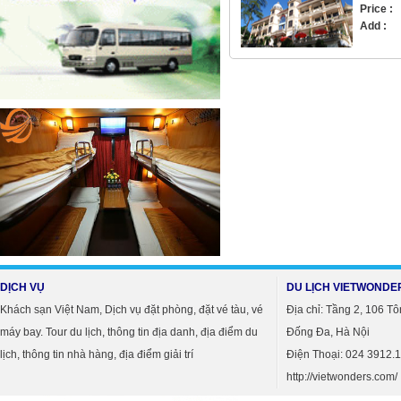
Price :
Add :
DỊCH VỤ
DU LỊCH VIETWONDE
Khách sạn Việt Nam, Dịch vụ đặt phòng, đặt vé tàu, vé
Địa chỉ: Tầng 2, 106 T
máy bay. Tour du lịch, thông tin địa danh, địa điểm du
Đống Đa, Hà Nội
lịch, thông tin nhà hàng, địa điểm giải trí
Điện Thoại:
024 3912.
http://vietwonders.com/